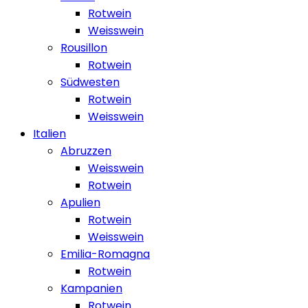
Rotwein
Weisswein
Rousillon
Rotwein
Südwesten
Rotwein
Weisswein
Italien
Abruzzen
Weisswein
Rotwein
Apulien
Rotwein
Weisswein
Emilia-Romagna
Rotwein
Kampanien
Rotwein