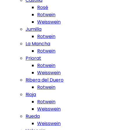
Castilla
Rosé
Rotwein
Weisswein
Jumilla
Rotwein
La Mancha
Rotwein
Priorat
Rotwein
Weisswein
Ribera del Duero
Rotwein
Rioja
Rotwein
Weisswein
Rueda
Weisswein