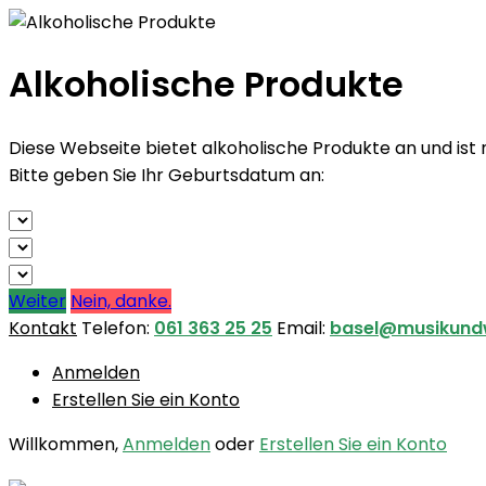
Alkoholische Produkte
Diese Webseite bietet alkoholische Produkte an und ist
Bitte geben Sie Ihr Geburtsdatum an:
Weiter
Nein, danke.
Kontakt
Telefon:
061 363 25 25
Email:
basel@musikund
Anmelden
Erstellen Sie ein Konto
Willkommen,
Anmelden
oder
Erstellen Sie ein Konto