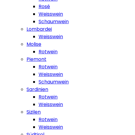
Rosé
Weisswein
Schaumwein
Lombardei
Weisswein
Molise
Rotwein
Piemont
Rotwein
Weisswein
Schaumwein
Sardinien
Rotwein
Weisswein
Sizilen
Rotwein
Weisswein
Südtirol