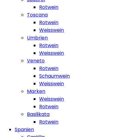
Rotwein
Toscana
Rotwein
Weisswein
Umbrien
Rotwein
Weisswein
Veneto
Rotwein
Schaumwein
Weisswein
Marken
Weisswein
Rotwein
Basilikata
Rotwein
Spanien