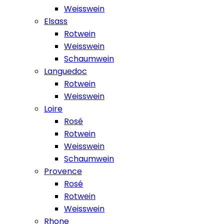
Weisswein
Elsass
Rotwein
Weisswein
Schaumwein
Languedoc
Rotwein
Weisswein
Loire
Rosé
Rotwein
Weisswein
Schaumwein
Provence
Rosé
Rotwein
Weisswein
Rhone