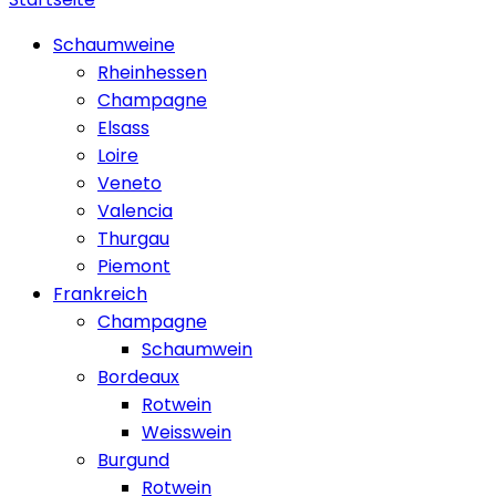
Schaumweine
Rheinhessen
Champagne
Elsass
Loire
Veneto
Valencia
Thurgau
Piemont
Frankreich
Champagne
Schaumwein
Bordeaux
Rotwein
Weisswein
Burgund
Rotwein