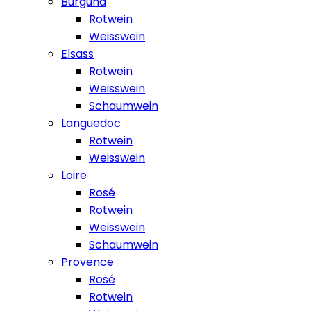
Burgund
Rotwein
Weisswein
Elsass
Rotwein
Weisswein
Schaumwein
Languedoc
Rotwein
Weisswein
Loire
Rosé
Rotwein
Weisswein
Schaumwein
Provence
Rosé
Rotwein