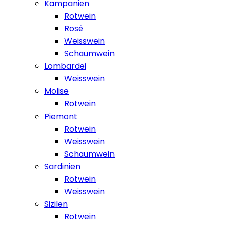
Kampanien
Rotwein
Rosé
Weisswein
Schaumwein
Lombardei
Weisswein
Molise
Rotwein
Piemont
Rotwein
Weisswein
Schaumwein
Sardinien
Rotwein
Weisswein
Sizilen
Rotwein