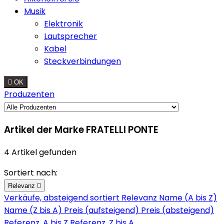
Musik
Elektronik
Lautsprecher
Kabel
Steckverbindungen

OK
Produzenten
Artikel der Marke FRATELLI PONTE
4 Artikel gefunden
Sortiert nach:
Relevanz

Verkäufe, absteigend sortiert
Relevanz
Name (A bis Z)
Name (Z bis A)
Preis (aufsteigend)
Preis (absteigend)
Referenz, A bis Z
Referenz, Z bis A