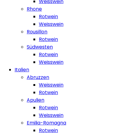
Weisswein
Rhone
Rotwein
Weisswein
Rousillon
Rotwein
Südwesten
Rotwein
Weisswein
Italien
Abruzzen
Weisswein
Rotwein
Apulien
Rotwein
Weisswein
Emilia-Romagna
Rotwein