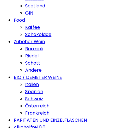
Scotland
GIN
Food
Kaffee
Schokolade
Zubehör Wein
Bormioli
Riedel
Schott
Andere
BIO / DEMETER WEINE
Italien
Spanien
Schweiz
Österreich
Frankreich
RARITÄTEN UND EINZELFLASCHEN
Alkoholfrei 0.0