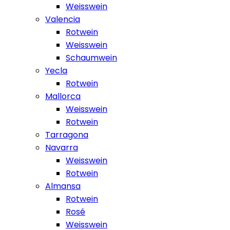
Weisswein
Valencia
Rotwein
Weisswein
Schaumwein
Yecla
Rotwein
Mallorca
Weisswein
Rotwein
Tarragona
Navarra
Weisswein
Rotwein
Almansa
Rotwein
Rosé
Weisswein