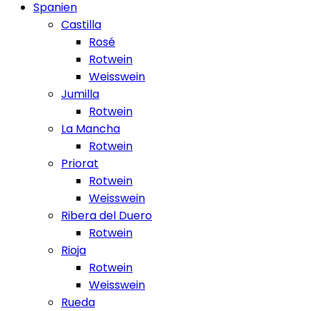
Spanien
Castilla
Rosé
Rotwein
Weisswein
Jumilla
Rotwein
La Mancha
Rotwein
Priorat
Rotwein
Weisswein
Ribera del Duero
Rotwein
Rioja
Rotwein
Weisswein
Rueda