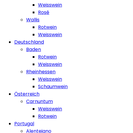
Weisswein
Rosé
Wallis
Rotwein
Weisswein
Deutschland
Baden
Rotwein
Weisswein
Rheinhessen
Weisswein
Schaumwein
Österreich
Carnuntum
Weisswein
Rotwein
Portugal
Alentejano