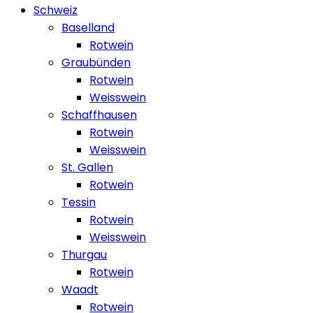
Schweiz
Baselland
Rotwein
Graubünden
Rotwein
Weisswein
Schaffhausen
Rotwein
Weisswein
St. Gallen
Rotwein
Tessin
Rotwein
Weisswein
Thurgau
Rotwein
Waadt
Rotwein