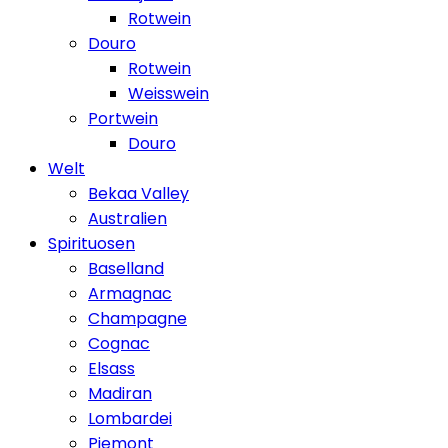
Rotwein
Douro
Rotwein
Weisswein
Portwein
Douro
Welt
Bekaa Valley
Australien
Spirituosen
Baselland
Armagnac
Champagne
Cognac
Elsass
Madiran
Lombardei
Piemont