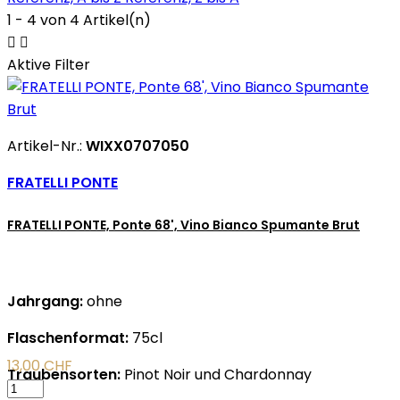
1 - 4 von 4 Artikel(n)


Aktive Filter
Artikel-Nr.:
WIXX0707050
FRATELLI PONTE
FRATELLI PONTE, Ponte 68', Vino Bianco Spumante Brut
Jahrgang:
ohne
Flaschenformat:
75cl
13,00 CHF
Traubensorten:
Pinot Noir und Chardonnay