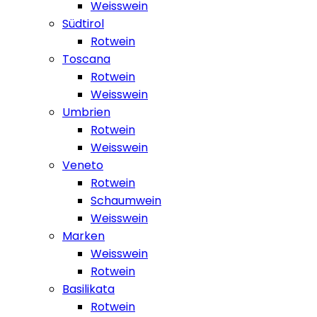
Weisswein
Südtirol
Rotwein
Toscana
Rotwein
Weisswein
Umbrien
Rotwein
Weisswein
Veneto
Rotwein
Schaumwein
Weisswein
Marken
Weisswein
Rotwein
Basilikata
Rotwein